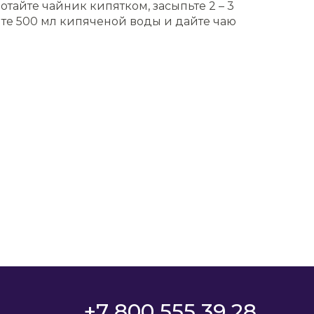
отайте чайник кипятком, засыпьте 2 – 3
йте 500 мл кипяченой воды и дайте чаю
+7 800 555 39 28