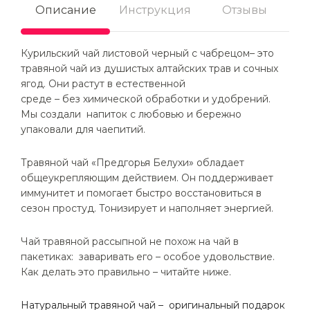
Описание
Инструкция
Отзывы
Курильский чай листовой черный с чабрецом– это
травяной чай из душистых алтайских трав и сочных
ягод. Они растут в естественной
среде – без химической обработки и удобрений.
Мы создали напиток с любовью и бережно
упаковали для чаепитий.
Травяной чай
«
Предгорья Белухи
»
обладает
общеукрепляющим действием. Он поддерживает
иммунитет и помогает быстро восстановиться в
сезон простуд. Тонизирует и наполняет энергией.
Чай травяной рассыпной не похож на чай в
пакетиках: заваривать его – особое удовольствие.
Как делать это правильно – читайте ниже.
Натуральный травяной чай
–
оригинальный подарок