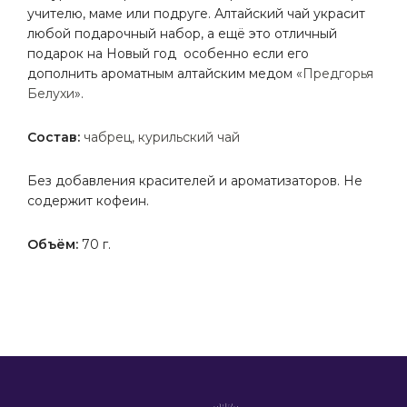
учителю, маме
или
подруге.
Алтайский
чай
украсит
любой
подарочный набор,
а ещё это отличный
подарок на Новый год
особенно если его
дополнить ароматным
алтайским
медом
«
Предгорья
Белухи
».
Состав:
чабрец, курильский чай
Без добавления красителей и ароматизаторов. Не
содержит кофеин.
Объём:
70 г.