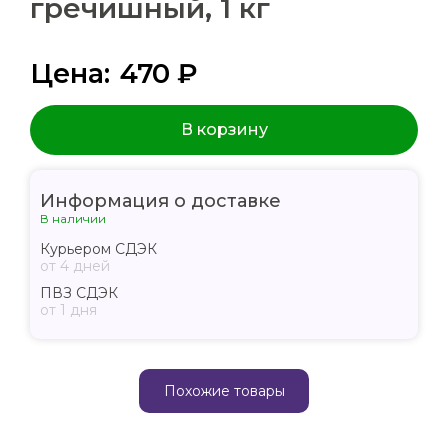
гречишный, 1 кг
Цена:
470 ₽
В корзину
Информация о доставке
В наличии
Курьером СДЭК
от 4 дней
ПВЗ СДЭК
от 1 дня
Похожие товары