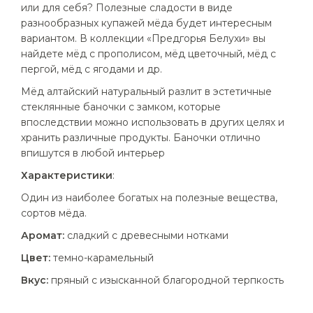
или для себя? Полезные сладости в виде
разнообразных купажей мёда будет интересным
вариантом. В коллекции «Предгорья Белухи» вы
найдете мёд с прополисом, мёд цветочный, мёд с
пергой, мёд с ягодами и др.
Мёд алтайский натуральный разлит в эстетичные
стеклянные баночки с замком, которые
впоследствии можно использовать в других целях и
хранить различные продукты. Баночки отлично
впишутся в любой интерьер
Характеристики
:
Один из наиболее богатых на полезные вещества,
сортов мёда.
Аромат:
сладкий с древесными нотками
Цвет:
темно-карамельный
Вкус:
пряный с изысканной благородной терпкость