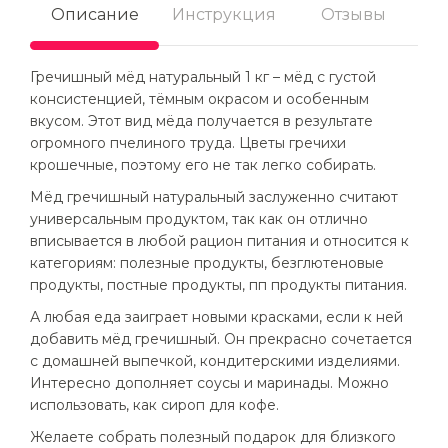
Описание
Инструкция
Отзывы
Гречишный мёд натуральный 1 кг – мёд с густой
консистенцией, тёмным окрасом и особенным
вкусом. Этот вид мёда получается в результате
огромного пчелиного труда. Цветы гречихи
крошечные, поэтому его не так легко собирать.
Мёд гречишный натуральный заслуженно считают
универсальным продуктом, так как он отлично
вписывается в любой рацион питания и относится к
категориям: полезные продукты, безглютеновые
продукты, постные продукты, пп продукты питания.
А любая еда заиграет новыми красками, если к ней
добавить мёд гречишный. Он прекрасно сочетается
с домашней выпечкой, кондитерскими изделиями.
Интересно дополняет соусы и маринады. Можно
использовать, как сироп для кофе.
Желаете собрать полезный подарок для близкого