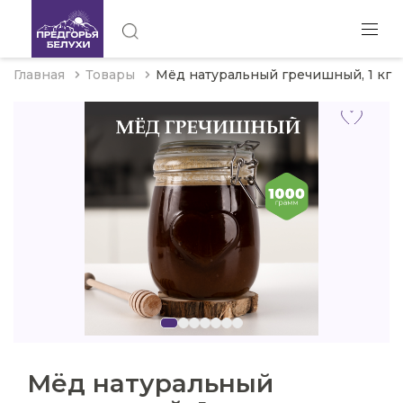
Главная
Товары
Мёд натуральный гречишный, 1 кг
Мёд натуральный