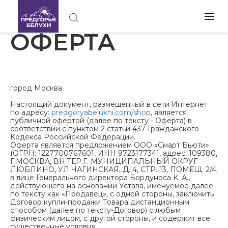
ОФЕРТА
город Москва
Настоящий документ, размещенный в сети Интернет
по адресу
:
predgoryabelukhi.com/shop
, является
публичной офертой (далее по тексту - Оферта) в
соответствии с пунктом 2 статьи 437 Гражданского
Кодекса Российской Федерации.
Оферта является предложением ООО «Смарт Бьюти»
(ОГРН: 1227700767601, ИНН 9723177341, адрес: 109380,
Г.МОСКВА, ВН.ТЕР.Г. МУНИЦИПАЛЬНЫЙ ОКРУГ
ЛЮБЛИНО, УЛ ЧАГИНСКАЯ, Д. 4, СТР. 13, ПОМЕЩ. 2/4,
в лице Генерального директора Бордуноса К. А.,
действующего на основании Устава, именуемое далее
по тексту как «Продавец», с одной стороны, заключить
Договор купли-продажи Товара дистанционным
способом (далее по тексту-Договор) с любым
физическим лицом, с другой стороны, и содержит все
существенные условия.