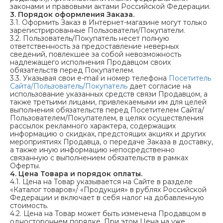
законами и правовыми актами Российской Федерации.
3. Порядок оформления Заказа.
3.1. Оформить Заказ в Интернет-магазине могут только
зарегистрированные Пользователи/Покупатели.
3.2. Пользователь/Покупатель несет полную
ответственность за предоставление неверных
сведений, повлекшее за собой невозможность
надлежащего исполнения Продавцом своих
обязательств перед Покупателем.
3.3. Указывая свои e-mail и номер телефона
Посетитель
Сайта/Пользователь/Покупатель
дает согласие на
использование указанных средств связи Продавцом, а
также третьими лицами, привлекаемыми им для целей
выполнения обязательств перед Посетителем Сайта/
Пользователем/Покупателем, в целях осуществления
рассылок рекламного характера, содержащих
информацию о скидках, предстоящих акциях и других
мероприятиях Продавца, о передаче Заказа в доставку,
а также иную информацию непосредственно
связанную с выполнением обязательств в рамках
Оферты.
4. Цена Товара и порядок оплаты.
4.1. Цена на Товар указывается на Сайте в разделе
«Каталог товаров»/ «Продукция» в рублях Российской
Федерации и включает в себя налог на добавленную
стоимость.
4.2. Цена на Товар может быть изменена Продавцом в
одностороннем порядке. При этом Цена на уже