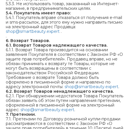
5.3.3. Не использовать товар, заказанный на Интернет-
магазине, в предпринимательских целях.
5.4.
Покупатель имеет право:
5.4.1. Покупатель вправе отказаться от получения e-mail
и sms-рассылок, для этого ему нужно направить письмо
на электронный адрес Продавца:
shop@smartbeauty.expert
.
.
6. Возврат Товаров.
6.1. Возврат Товаров надлежащего качества.
6.1.1. Возврат Товара производится на основании
заявления Покупателя в соответствии с Законом РФ «О
защите прав потребителей». Продавец вправе, но не
обязан принимать к возврату те Товары, которые не
могут быть возвращены в соответствии с
законодательством Российской Федерации.
Требование о возврате Товара должно быть
оформлено в письменной форме и направлено по
адресу электронной почты:
shop@smartbeauty.expert
.
6.2. Возврат Товаров ненадлежащего качества.
6.2.1. При обнаружении недостатков Товара Покупатель
обязан заявить об этом путем направления претензии,
оформленной в письменной форме на электронный
адрес:
shop@smartbeauty.expert
.
7. Претензии.
7.1. Претензии по Договору розничной купли-продажи
рассматриваются в соответствии с Законом РФ «О
защите прав потребителей» в течение 10 (Десяти) дней