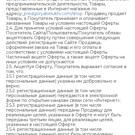
предпринимательской деятельности, Товары,
представленные в Интернет-магазине по
адресу:
predgoryabelukhi.com/shop
. Продавец продает
Товары, а Покупатель принимает и оплачивает
заказанные Товары на условиях настоящей Оферты.
2.4. Для принятия условий настоящей Оферты
Посетитель Сайта/Пользователь/Покупатель обязан
акцептовать Оферту путем совершения следующих
действий: регистрации на Сайте Продавца,
оформления заказа на Товар и его оплаты в
соответствии с условиями настоящей Оферты.
Частичный акцепт Оферты, а также акцепт Оферты на
иных условиях не допускаются.
2.5. Акцептуя Оферту, Покупатель выражает согласие в
том, что:
2.5.1. регистрационные данные (в том числе
персональные данные) указаны им добровольно и
верно;
2.5.2. регистрационные данные (в том числе
персональные данные) передаются в электронной
форме по открытым каналам связи сети «Интернет»;
2.5.3. регистрационные данные (в том числе
персональные данные) переданы Продавцу для
реализации целей, указанных в Оферте и могут быть
переданы третьим лицам, для реализации целей,
указанных в настоящей Оферте;
2.5.4. регистрационные данные (в том числе
персональные данные) могут быть использованы